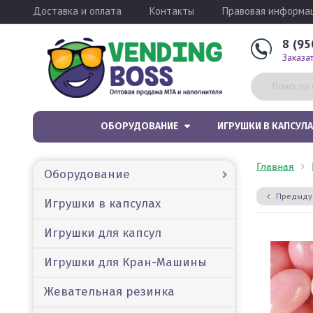
Доставка и оплата
Контакты
Правовая информа
8 (95
Заказа
ОБОРУДОВАНИЕ
ИГРУШКИ В КАПСУЛА
Главная
Оборудование
Предыду
Игрушки в капсулах
Игрушки для капсул
Игрушки для Кран-Машины
Жевательная резинка