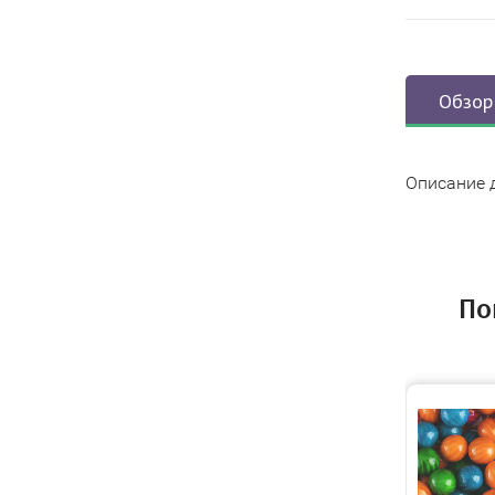
Обзор
Описание 
По