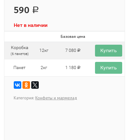
590
Р
Нет в наличии
Базовая цена
Коробка
Купить
12кг
7 080
Р
(6 пакетов)
Купить
Пакет
2кг
1 180
Р
Категория:
Конфеты и мармелад