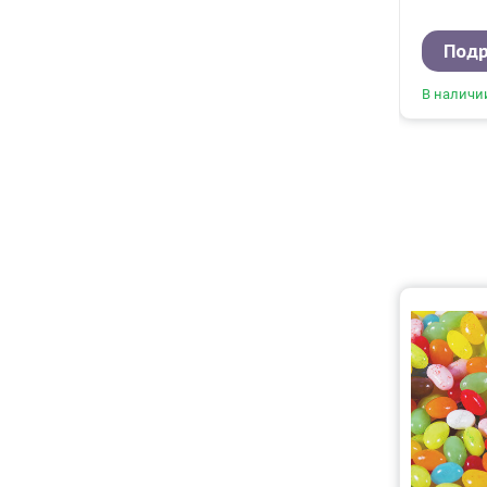
Под
В наличи