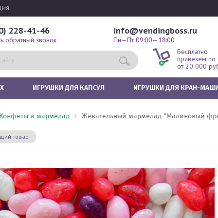
ция
0) 228-41-46
info@vendingboss.ru
ть обратный звонок
Пн—Пт 09:00—18:00
Бесплатно
привезем по
от 20 000 ру
Х
ИГРУШКИ ДЛЯ КАПСУЛ
ИГРУШКИ ДЛЯ КРАН-МАШ
Конфеты и мармелад
Жевательный мармелад "Малиновый фр
щий товар