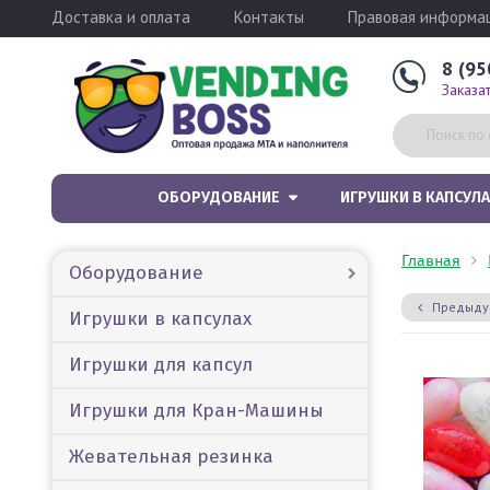
Доставка и оплата
Контакты
Правовая информа
8 (95
Заказа
ОБОРУДОВАНИЕ
ИГРУШКИ В КАПСУЛА
Главная
Оборудование
Предыду
Игрушки в капсулах
Игрушки для капсул
Игрушки для Кран-Машины
Жевательная резинка