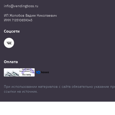
info@vendingboss.ru
ИП Жолобов Вадим Николаевич
ИНН 713510659345
Соцсети
Оплата
При использовании материалов с сайта обязательно указание п
ссылки на источник.