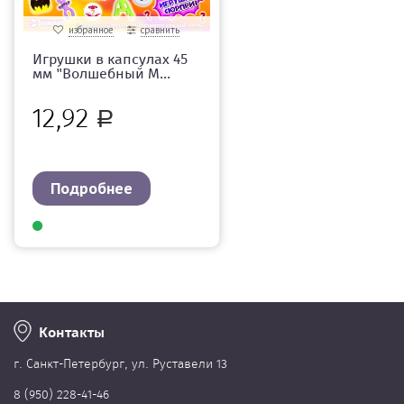
избранное
сравнить
Игрушки в капсулах 45
мм "Волшебный М...
12,92
Р
Подробнее
Контакты
г. Cанкт-Петербург, ул. Руставели 13
8 (950) 228-41-46