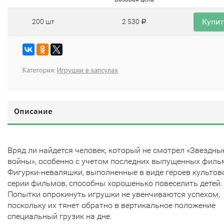
Купи
200 шт
2 530
Р
Категория:
Игрушки в капсулах
Описание
Вряд ли найдется человек, который не смотрел «Звездны
войны», особенно с учетом последних выпущенных филь
Фигурки-неваляшки, выполненные в виде героев культов
серии фильмов, способны хорошенько повеселить детей.
Попытки опрокинуть игрушки не увенчиваются успехом,
поскольку их тянет обратно в вертикальное положение
специальный грузик на дне.