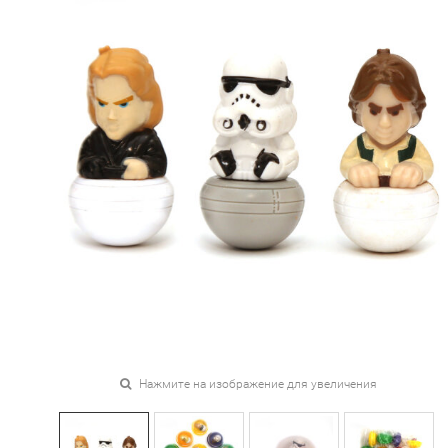
Нажмите на изображение для увеличения