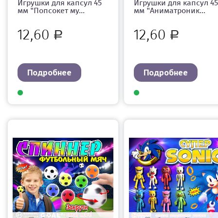
Игрушки для капсул 45
Игрушки для капсул 45
мм "Попсокет му...
мм "Аниматроник...
12,60
12,60
Р
Р
Подробнее
Подробнее