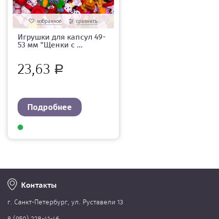
избранное
сравнить
Игрушки для капсул 49-
53 мм "Щенки с ...
23,63
Р
Подробнее
Контакты
г. Cанкт-Петербург, ул. Руставели 13
8 (950) 228-41-46