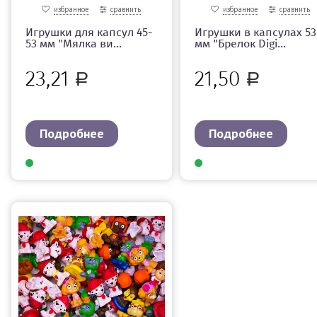
избранное
сравнить
избранное
сравнить
Игрушки для капсул 45-
Игрушки в капсулах 53
53 мм "Мялка ви...
мм "Брелок Digi...
23,21
21,50
Р
Р
Подробнее
Подробнее