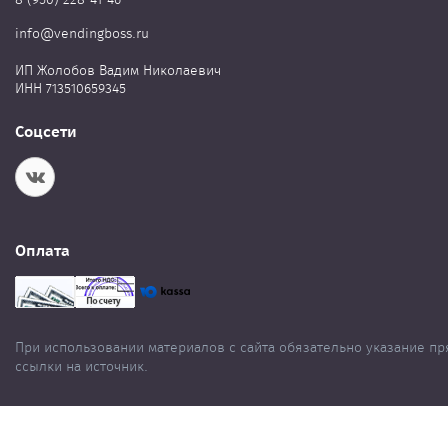
info@vendingboss.ru
ИП Жолобов Вадим Николаевич
ИНН 713510659345
Соцсети
Оплата
При использовании материалов с сайта обязательно указание п
ссылки на источник.