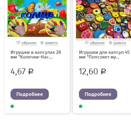
избранное
сравнить
избранное
сравнить
Игрушки в капсулах 28
Игрушки для капсул 45
мм "Колечки-Нас...
мм "Попсокет му...
4,67
12,60
Р
Р
Подробнее
Подробнее