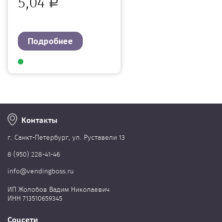
5,04
Р
Подробнее
Контакты
г. Cанкт-Петербург, ул. Руставели 13
8 (950) 228-41-46
info@vendingboss.ru
ИП Жолобов Вадим Николаевич
ИНН 713510659345
Соцсети