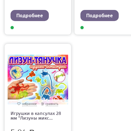
Подробнее
Подробнее
избранное
сравнить
Игрушки в капсулах 28
мм "Лизуны микс...