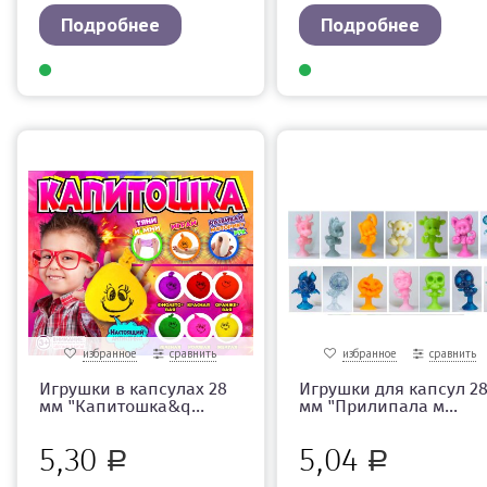
Подробнее
Подробнее
избранное
сравнить
избранное
сравнить
Игрушки в капсулах 28
Игрушки для капсул 2
мм "Капитошка&q...
мм "Прилипала м...
5,30
5,04
Р
Р