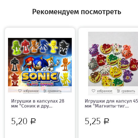
Рекомендуем посмотреть
избранное
сравнить
избранное
сравнить
Игрушки в капсулах 28
Игрушки для капсул 45
мм "Соник и дру...
мм "Магниты-тиг...
5,20
5,25
Р
Р