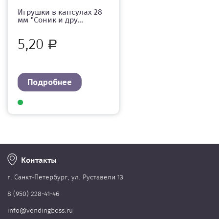
Игрушки в капсулах 28
мм "Соник и дру...
5,20
Р
Подробнее
Контакты
г. Cанкт-Петербург, ул. Руставели 13
8 (950) 228-41-46
info@vendingboss.ru