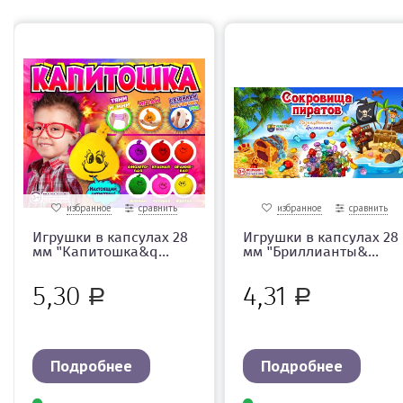
избранное
сравнить
избранное
сравнить
Игрушки в капсулах 28
Игрушки в капсулах 28
мм "Капитошка&q...
мм "Бриллианты&...
5,30
4,31
Р
Р
Подробнее
Подробнее