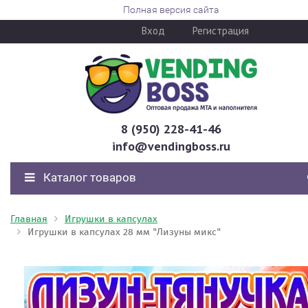
Полная версия сайта
Вход
Регистрация
8 (950) 228-41-46
info@vendingboss.ru
Каталог товаров
Главная
Игрушки в капсулах
Игрушки в капсулах 28 мм "Лизуны микс"