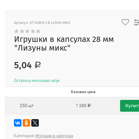
Артикул: KT-IGRVK-28-LIZUN-MIKS
Игрушки в капсулах 28 мм
"Лизуны микс"
5,04
Р
Осталось несколько штук
Базовая цена
Купи
250 шт
1 260
Р
Категория:
Игрушки в капсулах