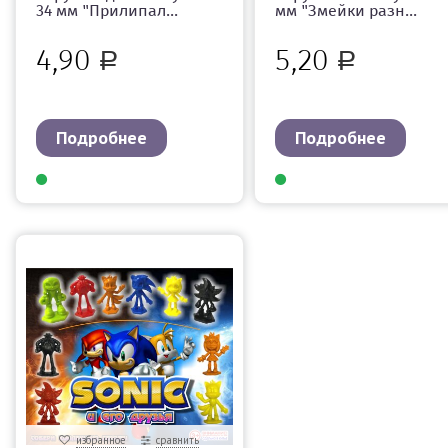
34 мм "Прилипал...
мм "Змейки разн...
4,90
5,20
Р
Р
Подробнее
Подробнее
избранное
сравнить