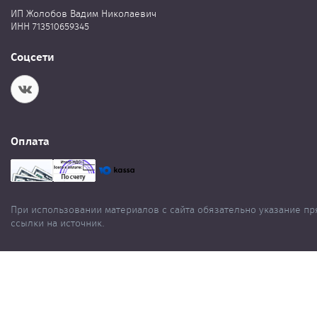
ИП Жолобов Вадим Николаевич
ИНН 713510659345
Соцсети
Оплата
При использовании материалов с сайта обязательно указание п
ссылки на источник.