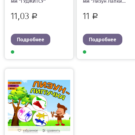
мм "ГУДЖИТСУ"
мм "Лизун Лапки...
11,03
11
Р
Р
Подробнее
Подробнее
избранное
сравнить