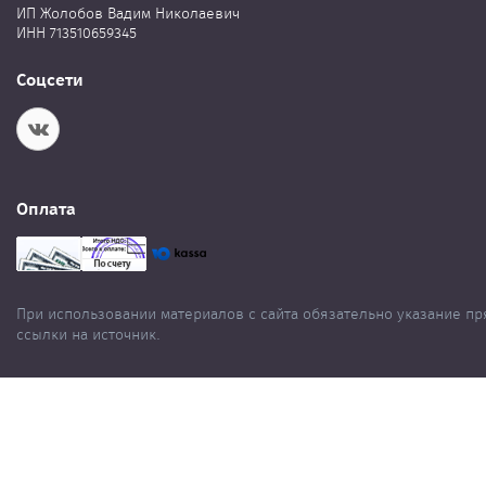
ИП Жолобов Вадим Николаевич
ИНН 713510659345
Соцсети
Оплата
При использовании материалов с сайта обязательно указание п
ссылки на источник.