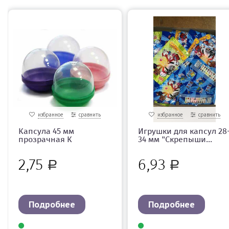
избранное
сравнить
избранное
сравнить
Капсула 45 мм
Игрушки для капсул 28
прозрачная К
34 мм "Скрепыши...
2,75
6,93
Р
Р
Подробнее
Подробнее