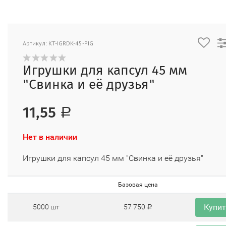
Артикул: KT-IGRDK-45-PIG
Игрушки для капсул 45 мм
"Свинка и её друзья"
11,55
Р
Нет в наличии
Игрушки для капсул 45 мм "Свинка и её друзья"
Базовая цена
Купи
5000 шт
57 750
Р