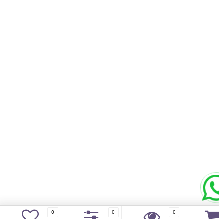
0
0
0