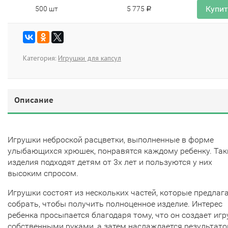
Купи
500 шт
5 775
Р
Категория:
Игрушки для капсул
Описание
Игрушки неброской расцветки, выполненные в форме
улыбающихся хрюшек, понравятся каждому ребенку. Так
изделия подходят детям от 3х лет и пользуются у них
высоким спросом.
Игрушки состоят из нескольких частей, которые предлаг
собрать, чтобы получить полноценное изделие. Интерес
ребенка просыпается благодаря тому, что он создает иг
собственными руками, а затем наслаждается результат