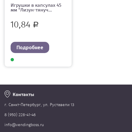
Игрушки в капсулах 45
мм "Лизун-тянуч...
10,84
Р
Подробнее
Контакты
г. Cанкт-Петербург, ул. Руставели 13
8 (950) 228-41-46
info@vendingboss.ru