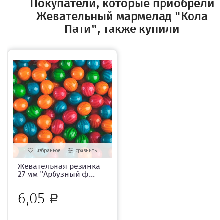
Покупатели, которые приобрели
Жевательный мармелад "Кола
Пати", также купили
избранное
сравнить
Жевательная резинка
27 мм "Арбузный ф...
6,05
Р