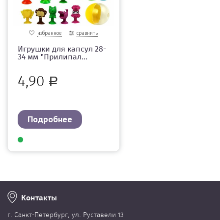
избранное
сравнить
Игрушки для капсул 28-
34 мм "Прилипал...
4,90
Р
Подробнее
Контакты
г. Cанкт-Петербург, ул. Руставели 13