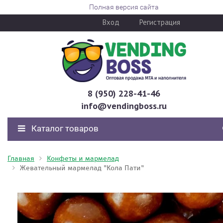
Полная версия сайта
Вход
Регистрация
8 (950) 228-41-46
info@vendingboss.ru
Каталог товаров
Главная
Конфеты и мармелад
Жевательный мармелад "Кола Пати"