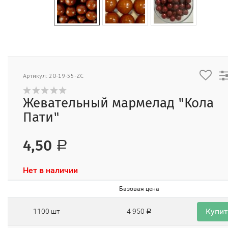
Артикул: 20-19-55-ZC
Жевательный мармелад "Кола
Пати"
4,50
Р
Нет в наличии
Базовая цена
Купи
1100 шт
4 950
Р