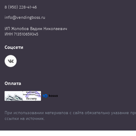
8 (950) 228-41-46
info@vendingboss.ru
ИП Жолобов Вадим Николаевич
ИНН 713510659345
Соцсети
Оплата
При использовании материалов с сайта обязательно указание п
ссылки на источник.