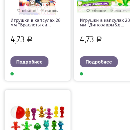
избранное
сравнить
избранное
сравнить
Игрушки в капсулах 28
Игрушки в капсулах 28
мм "Браслеты си...
мм "Динозавры&q...
4,73
4,73
Р
Р
Подробнее
Подробнее