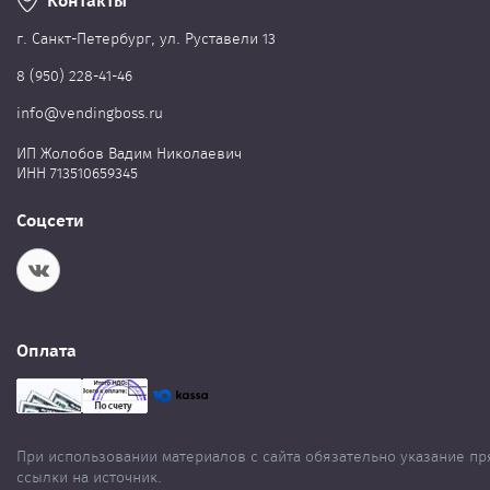
Контакты
г. Cанкт-Петербург, ул. Руставели 13
8 (950) 228-41-46
info@vendingboss.ru
ИП Жолобов Вадим Николаевич
ИНН 713510659345
Соцсети
Оплата
При использовании материалов с сайта обязательно указание п
ссылки на источник.