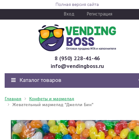
Полная версия сайта
Вход
Регистрация
8 (950) 228-41-46
info@vendingboss.ru
Каталог товаров
Главная
Конфеты и мармелад
Жевательный мармелад "Джелли Бин"