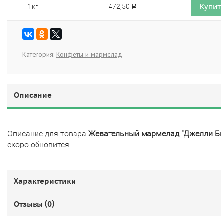
Купи
1кг
472,50
Р
Категория:
Конфеты и мармелад
Описание
Описание для товара
Жевательный мармелад "Джелли Б
скоро обновится
Характеристики
Отзывы (
0
)