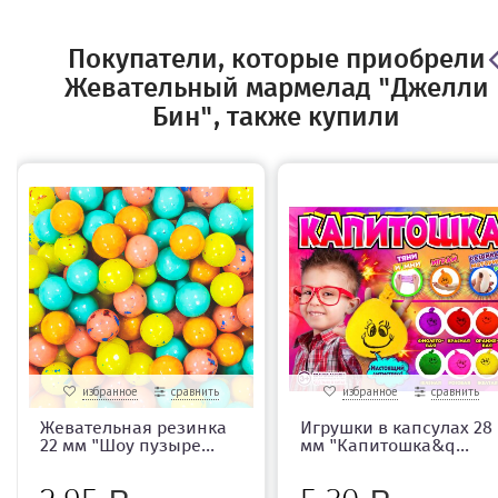
Покупатели, которые приобрели
Жевательный мармелад "Джелли
Бин", также купили
избранное
сравнить
избранное
сравнить
Жевательная резинка
Игрушки в капсулах 28
22 мм "Шоу пузыре...
мм "Капитошка&q...