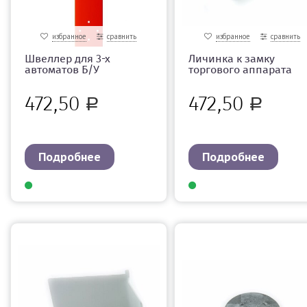
избранное
сравнить
избранное
сравнить
Швеллер для 3-х
Личинка к замку
автоматов Б/У
торгового аппарата
472,50
472,50
Р
Р
Подробнее
Подробнее