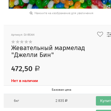
Нажмите на изображение для увеличения
Артикул: DJ-BEAN
Жевательный мармелад
"Джелли Бин"
472,50
Р
Нет в наличии
Базовая цена
Купи
6кг
2 835
Р