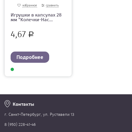
избранное
сравнить
Игрушки в капсулах 28
мм "Колечки-Нас...
4,67
Р
Подробнее
Контакты
г. Cанкт-Петербург, ул. Руставели 13
8 (950) 228-41-46