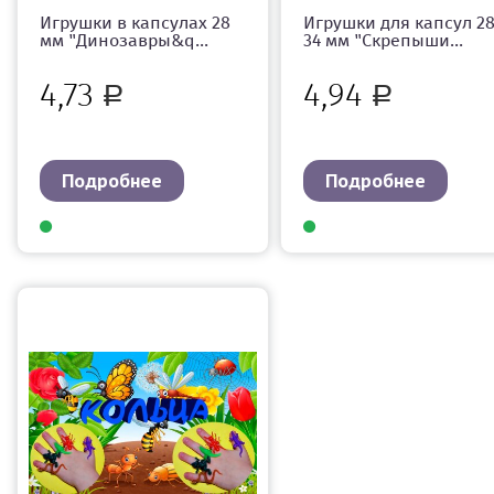
Игрушки в капсулах 28
Игрушки для капсул 28
мм "Динозавры&q...
34 мм "Скрепыши...
4,73
4,94
Р
Р
Подробнее
Подробнее