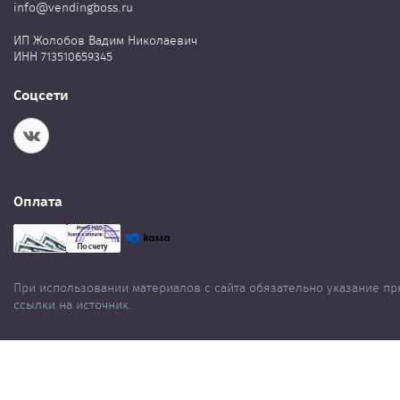
info@vendingboss.ru
ИП Жолобов Вадим Николаевич
ИНН 713510659345
Соцсети
Оплата
При использовании материалов с сайта обязательно указание п
ссылки на источник.