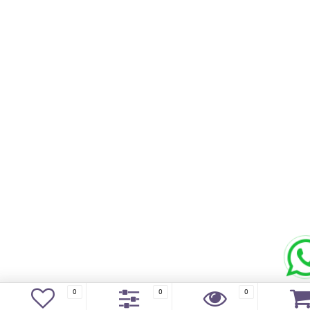
0
0
0