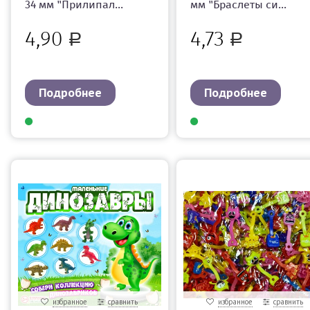
34 мм "Прилипал...
мм "Браслеты си...
4,90
4,73
Р
Р
Подробнее
Подробнее
избранное
сравнить
избранное
сравнить