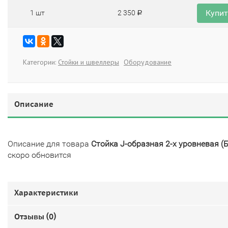
Купи
1 шт
2 350
Р
Категории:
Стойки и швеллеры
Оборудование
Описание
Описание для товара
Стойка J-образная 2-х уровневая (Б
скоро обновится
Характеристики
Отзывы (
0
)