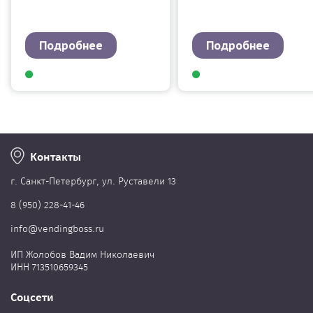
Подробнее
Подробнее
Контакты
г. Cанкт-Петербург, ул. Руставели 13
8 (950) 228-41-46
info@vendingboss.ru
ИП Жолобов Вадим Николаевич
ИНН 713510659345
Соцсети