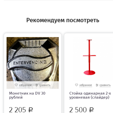
Рекомендуем посмотреть
избранное
сравнить
избранное
сравнить
Монетник на DV 30
Стойка одинарная 2-х
рублей
уровневая (слайдер)
2 205
2 500
Р
Р