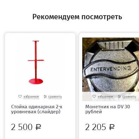
Рекомендуем посмотреть
избранное
сравнить
избранное
сравнить
Стойка одинарная 2-х
Монетник на DV 30
уровневая (слайдер)
рублей
2 500
2 205
Р
Р