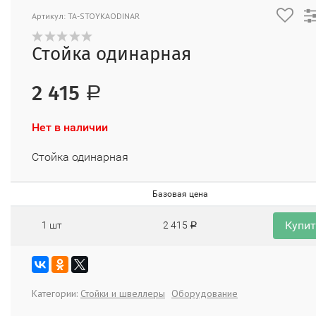
Артикул: TA-STOYKAODINAR
Стойка одинарная
2 415
Р
Нет в наличии
Стойка одинарная
Базовая цена
Купи
1 шт
2 415
Р
Категории:
Стойки и швеллеры
Оборудование