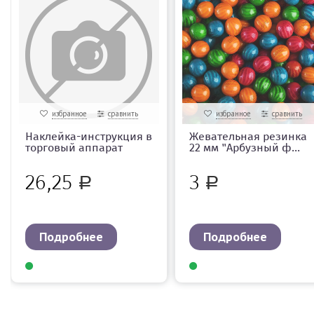
избранное
сравнить
избранное
сравнить
Наклейка-инструкция в
Жевательная резинка
торговый аппарат
22 мм "Арбузный ф...
26,25
3
Р
Р
Подробнее
Подробнее