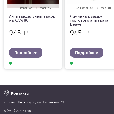
избранное
сравнить
избранное
сравнить
Антивандальный замок
Личинка к замку
на САМ 80
торгового аппарата
Beaver
945
945
Р
Р
Подробнее
Подробнее
Контакты
г. Cанкт-Петербург, ул. Руставели 13
8 (950) 228-41-46