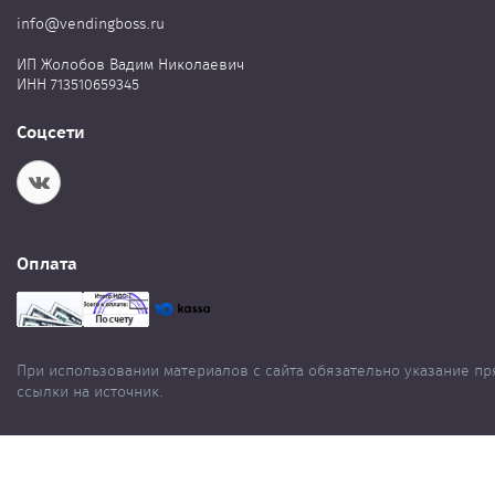
info@vendingboss.ru
ИП Жолобов Вадим Николаевич
ИНН 713510659345
Соцсети
Оплата
При использовании материалов с сайта обязательно указание п
ссылки на источник.