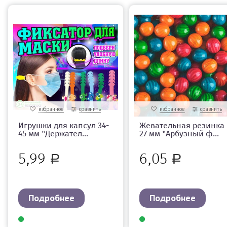
избранное
сравнить
избранное
сравнить
Игрушки для капсул 34-
Жевательная резинка
45 мм "Держател...
27 мм "Арбузный ф...
5,99
6,05
Р
Р
Подробнее
Подробнее