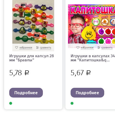
избранное
сравнить
избранное
сравнить
Игрушки для капсул 28
Игрушки в капсулах 34
мм "Бравлы"
мм "Капитошка&q...
5,78
5,67
Р
Р
Подробнее
Подробнее