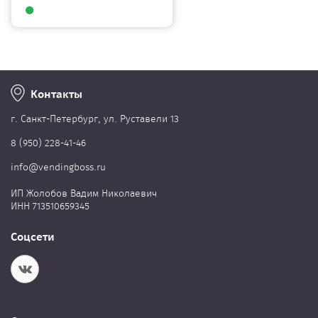
Контакты
г. Cанкт-Петербург, ул. Руставели 13
8 (950) 228-41-46
info@vendingboss.ru
ИП Жолобов Вадим Николаевич
ИНН 713510659345
Соцсети