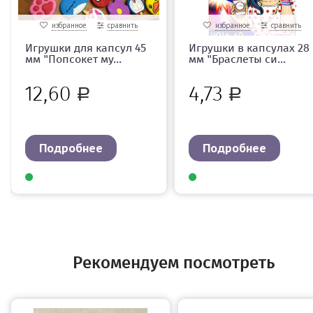
избранное
сравнить
избранное
сравнить
Игрушки для капсул 45
Игрушки в капсулах 28
мм "Попсокет му...
мм "Браслеты си...
12,60
4,73
Р
Р
Подробнее
Подробнее
Рекомендуем посмотреть