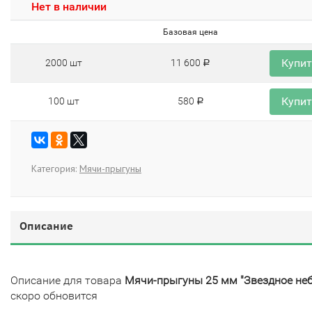
Нет в наличии
Базовая цена
Купи
2000 шт
11 600
Р
Купи
100 шт
580
Р
Категория:
Мячи-прыгуны
Описание
Описание для товара
Мячи-прыгуны 25 мм "Звездное неб
скоро обновится