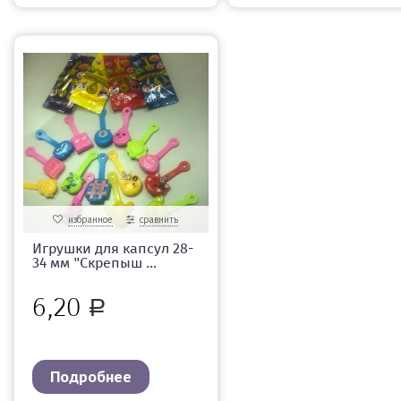
избранное
сравнить
Игрушки для капсул 28-
34 мм "Скрепыш ...
6,20
Р
Подробнее