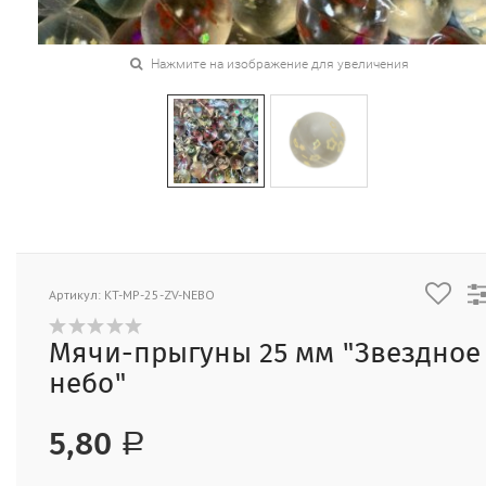
Нажмите на изображение для увеличения
Артикул: KT-MP-25-ZV-NEBO
Мячи-прыгуны 25 мм "Звездное
небо"
5,80
Р