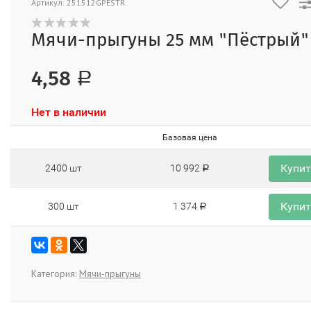
Артикул: 251512GPESTR
Мячи-прыгуны 25 мм "Пёстрый"
4,58
Р
Нет в наличии
Базовая цена
Купи
2400 шт
10 992
Р
Купи
300 шт
1 374
Р
Категория:
Мячи-прыгуны