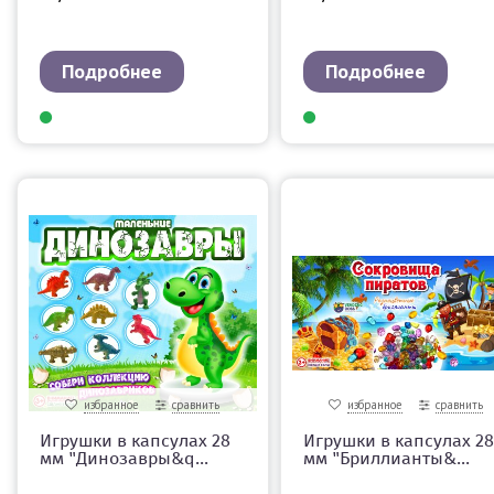
Подробнее
Подробнее
избранное
сравнить
избранное
сравнить
Игрушки в капсулах 28
Игрушки в капсулах 28
мм "Динозавры&q...
мм "Бриллианты&...