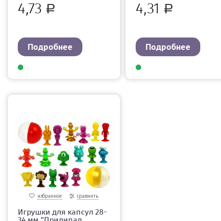
4,73
4,31
Р
Р
Подробнее
Подробнее
избранное
сравнить
Игрушки для капсул 28-
34 мм "Прилипал...