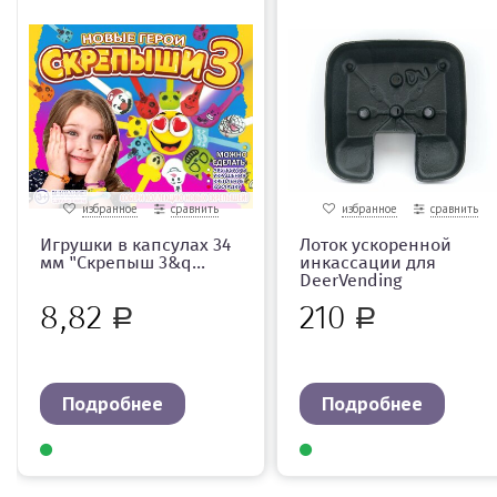
избранное
сравнить
избранное
сравнить
Игрушки в капсулах 34
Лоток ускоренной
мм "Скрепыш 3&q...
инкассации для
DeerVending
8,82
210
Р
Р
Подробнее
Подробнее