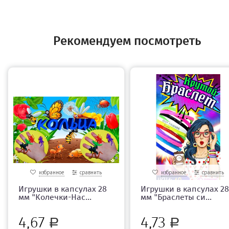
Рекомендуем посмотреть
избранное
сравнить
избранное
сравнить
Игрушки в капсулах 28
Игрушки в капсулах 28
мм "Колечки-Нас...
мм "Браслеты си...
4,67
4,73
Р
Р