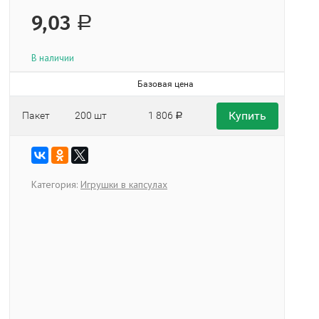
9,03
Р
В наличии
Базовая цена
Купить
Пакет
200 шт
1 806
Р
Категория:
Игрушки в капсулах