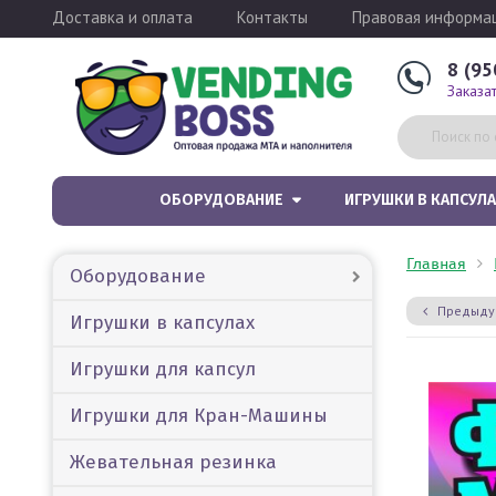
Доставка и оплата
Контакты
Правовая информа
8 (95
Заказа
ОБОРУДОВАНИЕ
ИГРУШКИ В КАПСУЛА
Главная
Оборудование
Предыду
Игрушки в капсулах
Игрушки для капсул
Игрушки для Кран-Машины
Жевательная резинка