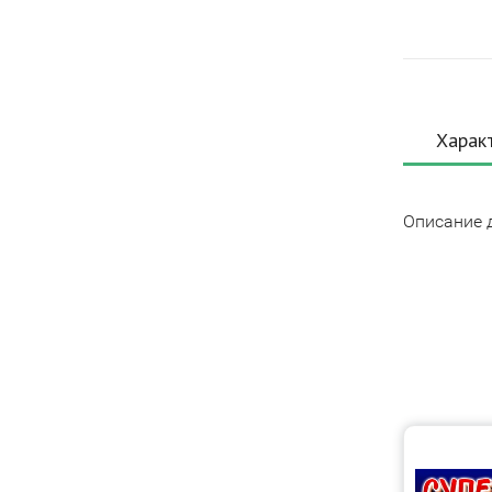
Харак
Описание 