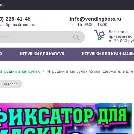
ция
0) 228-41-46
info@vendingboss.ru
ть обратный звонок
Пн—Пт 09:00—18:00
Бесплатно
привезем по
от 20 000 ру
Х
ИГРУШКИ ДЛЯ КАПСУЛ
ИГРУШКИ ДЛЯ КРАН-МАШ
Игрушки в капсулах
Игрушки в капсулах 45 мм "Держатель для
щий товар