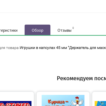
0
теристики
Обзор
Отзывы
для товара
Игрушки в капсулах 45 мм "Держатель для маск
Рекомендуем пос