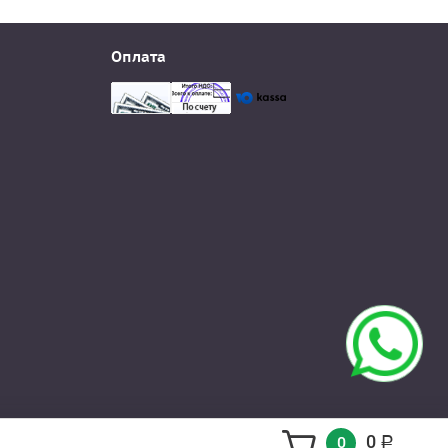
Оплата
0
0
Р