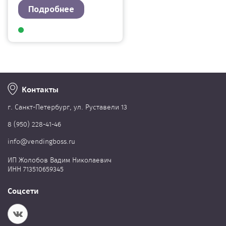
Подробнее
Контакты
г. Cанкт-Петербург, ул. Руставели 13
8 (950) 228-41-46
info@vendingboss.ru
ИП Жолобов Вадим Николаевич
ИНН 713510659345
Соцсети