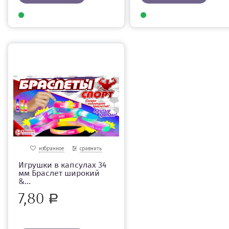
избранное
сравнить
Игрушки в капсулах 34
мм Браслет широкий
&...
7,80
Р