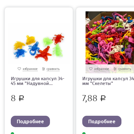
избранное
сравнить
избранное
сравнить
Игрушки для капсул 34-
Игрушки для капсул 34
45 мм "Надувной...
мм "Скелеты"
8
7,88
Р
Р
Подробнее
Подробнее