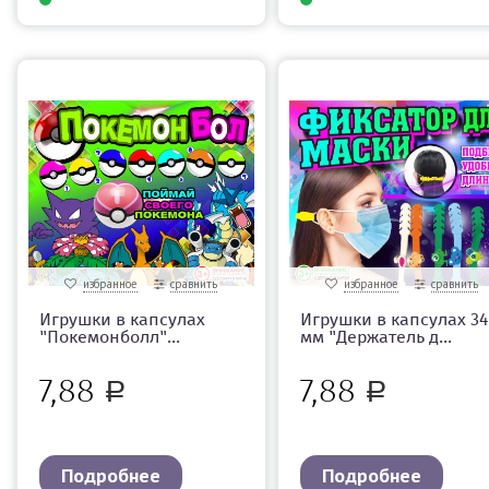
избранное
сравнить
избранное
сравнить
Игрушки в капсулах
Игрушки в капсулах 34
"Покемонболл"...
мм "Держатель д...
7,88
7,88
Р
Р
Подробнее
Подробнее