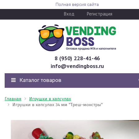
Полная версия сайта
Вход
Регистрация
8 (950) 228-41-46
info@vendingboss.ru
Каталог товаров
Главная
Игрушки в капсулах
Игрушки в капсулах 34 мм "Треш-монстры"