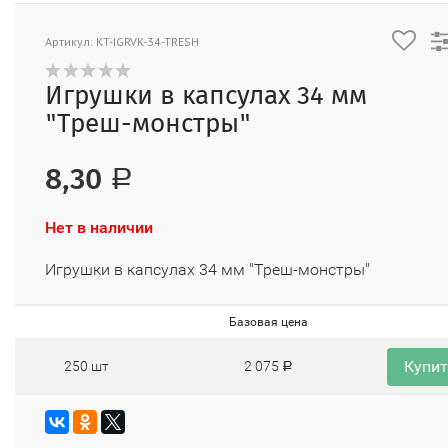
Артикул: KT-IGRVK-34-TRESH
Игрушки в капсулах 34 мм
"Треш-монстры"
8,30
Р
Нет в наличии
Игрушки в капсулах 34 мм "Треш-монстры"
Базовая цена
Купи
250 шт
2 075
Р