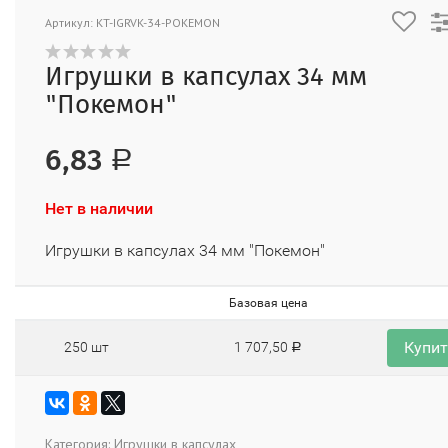
Артикул: KT-IGRVK-34-POKEMON
Игрушки в капсулах 34 мм
"Покемон"
6,83
Р
Нет в наличии
Игрушки в капсулах 34 мм "Покемон"
Базовая цена
Купи
250 шт
1 707,50
Р
Категория:
Игрушки в капсулах