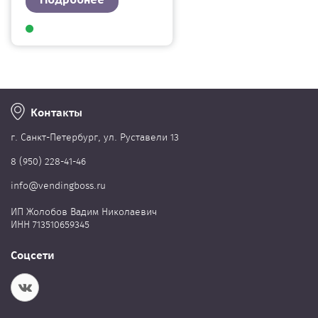
Контакты
г. Cанкт-Петербург, ул. Руставели 13
8 (950) 228-41-46
info@vendingboss.ru
ИП Жолобов Вадим Николаевич
ИНН 713510659345
Соцсети