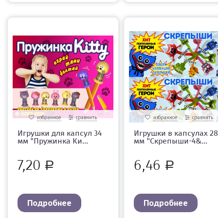
избранное
сравнить
избранное
сравнить
Игрушки для капсул 34
Игрушки в капсулах 28
мм "Пружинка Ки...
мм "Скрепыши-4&...
7,20
6,46
Р
Р
Подробнее
Подробнее