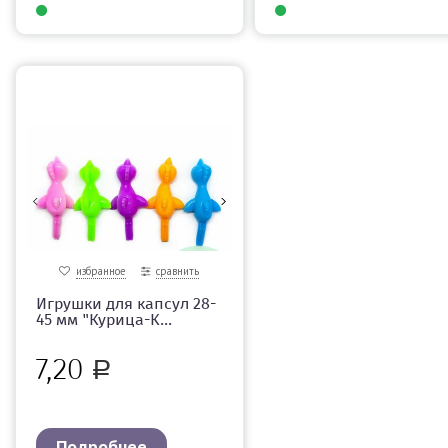
избранное
сравнить
Игрушки для капсул 28-
45 мм "Курица-К...
7,20
Р
Подробнее