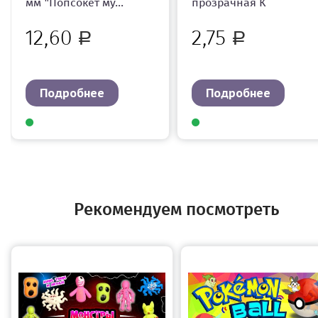
мм "Попсокет му...
прозрачная К
12,60
2,75
Р
Р
Подробнее
Подробнее
Рекомендуем посмотреть