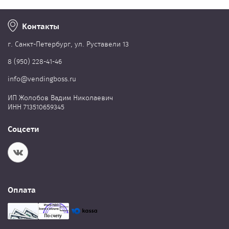
Контакты
г. Cанкт-Петербург, ул. Руставели 13
8 (950) 228-41-46
info@vendingboss.ru
ИП Жолобов Вадим Николаевич
ИНН 713510659345
Соцсети
Оплата