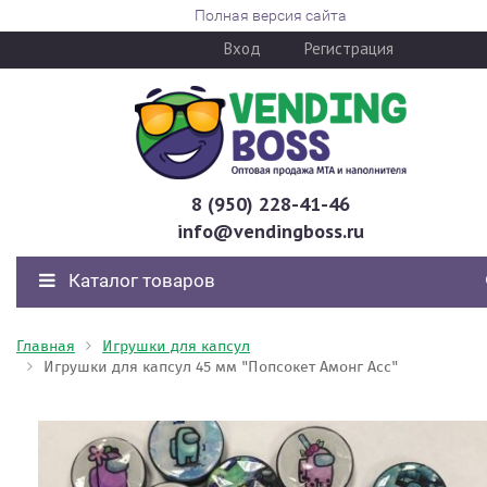
Полная версия сайта
Вход
Регистрация
8 (950) 228-41-46
info@vendingboss.ru
Каталог товаров
Главная
Игрушки для капсул
Игрушки для капсул 45 мм "Попсокет Амонг Асс"