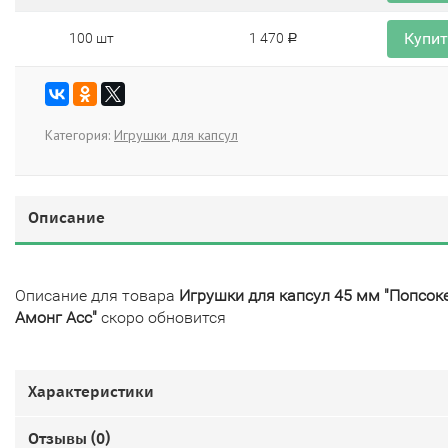
Купи
100 шт
1 470
Р
Категория:
Игрушки для капсул
Описание
Описание для товара
Игрушки для капсул 45 мм "Попсок
Амонг Асс"
скоро обновится
Характеристики
Отзывы (
0
)