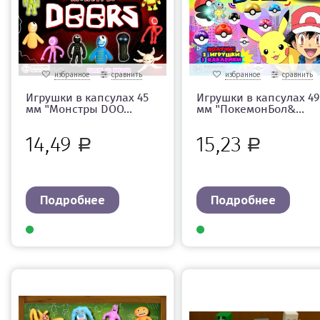
избранное
сравнить
избранное
сравнить
Игрушки в капсулах 45
Игрушки в капсулах 49
мм "Монстры DOO...
мм "ПокемонБол&...
14,49
15,23
Р
Р
Подробнее
Подробнее