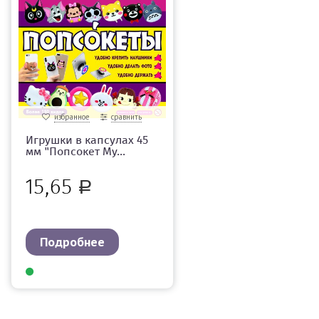
избранное
сравнить
Игрушки в капсулах 45
мм "Попсокет Му...
15,65
Р
Подробнее