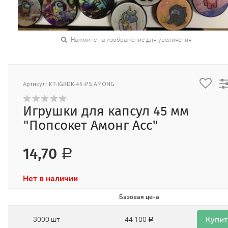
Нажмите на изображение для увеличения
Артикул: KT-IGRDK-45-PS AMONG
Игрушки для капсул 45 мм
"Попсокет Амонг Асс"
14,70
Р
Нет в наличии
Базовая цена
Купи
3000 шт
44 100
Р