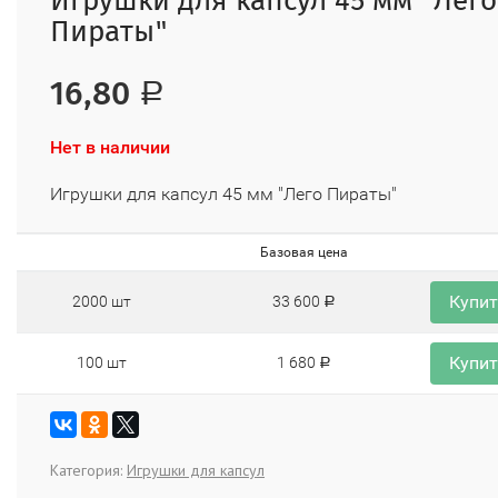
Игрушки для капсул 45 мм "Лего
Пираты"
16,80
Р
Нет в наличии
Игрушки для капсул 45 мм "Лего Пираты"
Базовая цена
Купи
2000 шт
33 600
Р
Купи
100 шт
1 680
Р
Категория:
Игрушки для капсул