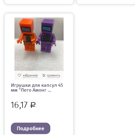
избранное
сравнить
Игрушки для капсул 45
мм "Лего Амонг ...
16,17
Р
Подробнее