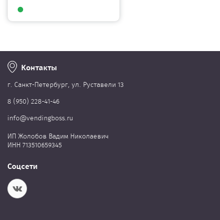
Контакты
г. Cанкт-Петербург, ул. Руставели 13
8 (950) 228-41-46
info@vendingboss.ru
ИП Жолобов Вадим Николаевич
ИНН 713510659345
Соцсети