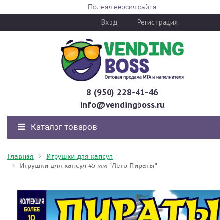
Полная версия сайта
Вход
Регистрация
8 (950) 228-41-46
info@vendingboss.ru
Каталог товаров
Главная
Игрушки для капсул
Игрушки для капсул 45 мм "Лего Пираты"