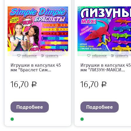
избранное
сравнить
избранное
сравнить
Игрушки в капсулах 45
Игрушки в капсулах 45
мм "Браслет Сим...
мм "ЛИЗУН-МАКСИ...
16,70
16,70
Р
Р
Подробнее
Подробнее