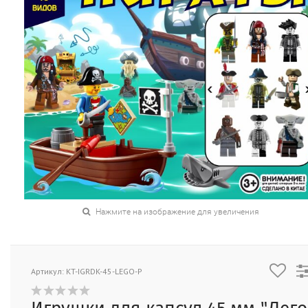
Нажмите на изображение для увеличения
Артикул: KT-IGRDK-45-LEGO-P