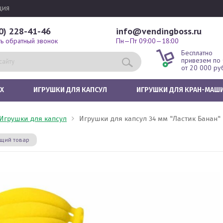
ция
0) 228-41-46
info@vendingboss.ru
ть обратный звонок
Пн—Пт 09:00—18:00
Бесплатно
привезем по
от 20 000 ру
Х
ИГРУШКИ ДЛЯ КАПСУЛ
ИГРУШКИ ДЛЯ КРАН-МАШ
Игрушки для капсул
Игрушки для капсул 34 мм "Ластик Банан"
щий товар