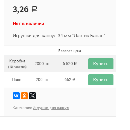
3,26
Р
Нет в наличии
Игрушки для капсул 34 мм "Ластик Банан"
Базовая цена
Коробка
Купить
2000 шт
6 520
Р
(10 пакетов)
Купить
Пакет
200 шт
652
Р
Категория:
Игрушки для капсул