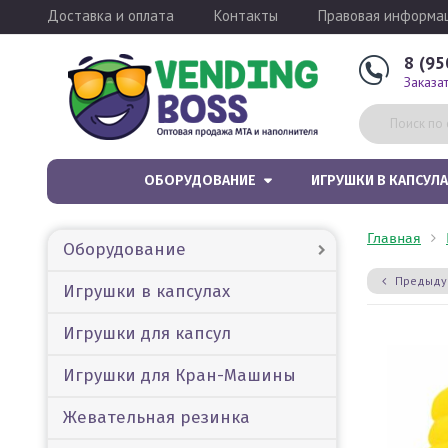
Доставка и оплата
Контакты
Правовая информа
8 (95
Заказа
ОБОРУДОВАНИЕ
ИГРУШКИ В КАПСУЛА
Главная
Оборудование
Предыду
Игрушки в капсулах
Игрушки для капсул
Игрушки для Кран-Машины
Жевательная резинка