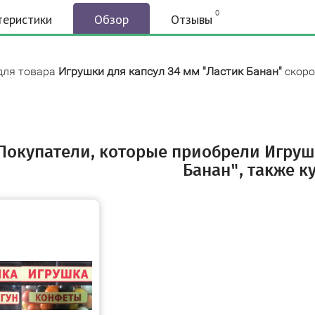
0
теристики
Обзор
Отзывы
для товара
Игрушки для капсул 34 мм "Ластик Банан"
скоро
Покупатели, которые приобрели Игрушк
Банан", также к