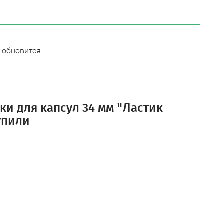
 обновится
и для капсул 34 мм "Ластик
упили