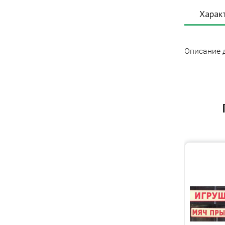
Харак
Описание 