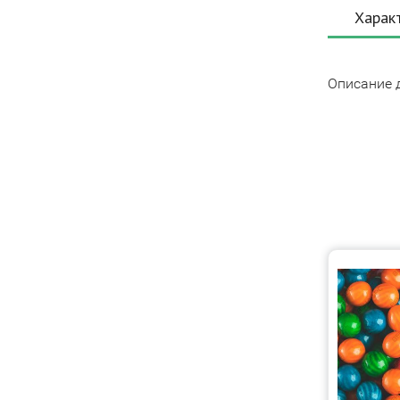
Харак
Описание 