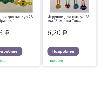
шки для капсул 28
Игрушки для капсул 28
Бравлы"
мм "Замочки Ток...
78
6,20
Р
Р
одробнее
Подробнее
ичии
В наличии