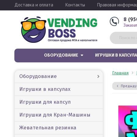
Доставка и оплата
Контакты
Правовая информа
8 (95
Заказа
ОБОРУДОВАНИЕ
ИГРУШКИ В КАПСУЛА
Главная
Оборудование
Предыду
Игрушки в капсулах
Игрушки для капсул
Игрушки для Кран-Машины
Жевательная резинка