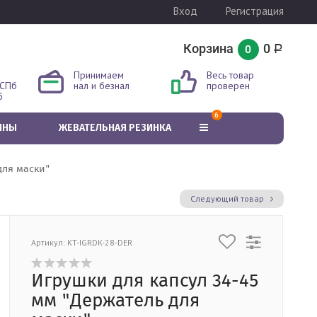
Вход
Регистрация
Корзина
0
0
Р
Принимаем
Весь товар
 СПб
нал и безнал
проверен
б
6
ИНЫ
ЖЕВАТЕЛЬНАЯ РЕЗИНКА
для маски"
Следующий товар
Артикул: KT-IGRDK-28-DER
Игрушки для капсул 34-45
мм "Держатель для