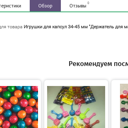
0
теристики
Обзор
Отзывы
для товара
Игрушки для капсул 34-45 мм "Держатель для м
Рекомендуем пос