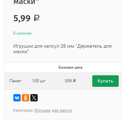
маски"
5,99
Р
В наличии
Игрушки для капсул 28 мм "Держатель для
маски"
Базовая цена
Купить
Пакет
100 шт
599
Р
Категория:
Игрушки для капсул