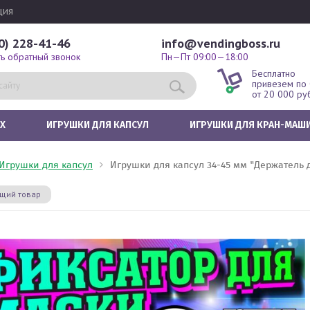
ция
0) 228-41-46
info@vendingboss.ru
ть обратный звонок
Пн—Пт 09:00—18:00
Бесплатно
привезем по
от 20 000 ру
Х
ИГРУШКИ ДЛЯ КАПСУЛ
ИГРУШКИ ДЛЯ КРАН-МАШ
Игрушки для капсул
Игрушки для капсул 34-45 мм "Держатель 
щий товар