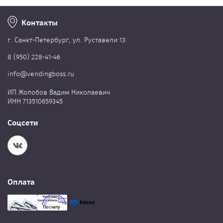
Контакты
г. Cанкт-Петербург, ул. Руставели 13
8 (950) 228-41-46
info@vendingboss.ru
ИП Жолобов Вадим Николаевич
ИНН 713510659345
Соцсети
Оплата